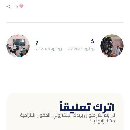
9
ث
ج
27 يونيو، 2023
27 يونيو، 2023
اترك تعليقاً
لن يتم نشر عنوان بريدك الإلكتروني.
الحقول الإلزامية
مشار إليها بـ
*