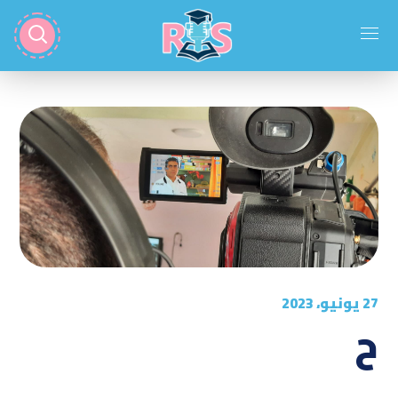
27 يونيو، 2023
ح