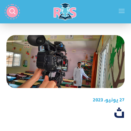
27 يونيو، 2023
ث