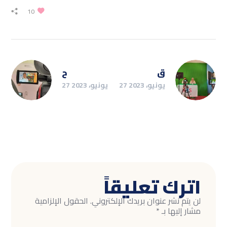
10
ق
ح
27 يونيو، 2023
27 يونيو، 2023
اترك تعليقاً
لن يتم نشر عنوان بريدك الإلكتروني.
الحقول الإلزامية
مشار إليها بـ
*