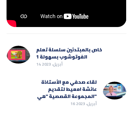
خاص بالمبتدئين سلسلة تعلم
الفوتوشوب بسهولة 1
14 أبريل، 2023
لقاء صحفي مع الأستاذة
عائشة امعيط لتقديم
المجموعة القصصية "هي"
16 أبريل، 2023