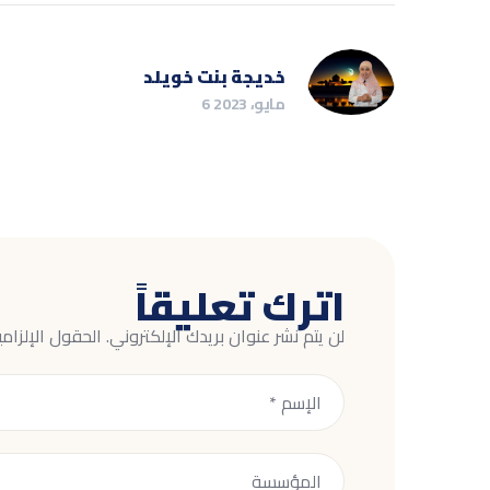
خديجة بنت خويلد
6 مايو، 2023
اترك تعليقاً
لن يتم نشر عنوان بريدك الإلكتروني.
الحقول الإلزامي