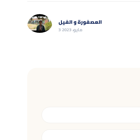
العصفورة و الفيل
3 مايو، 2023