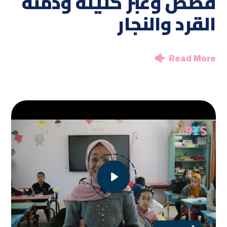
قصص وعبر كليلة ودمنة
القرد والنجار
Read More