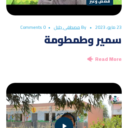
قصص وعبر
23 مايو، 2023
By
مصطفى جلال
0 Comments
سمير وطمطومة
Read More