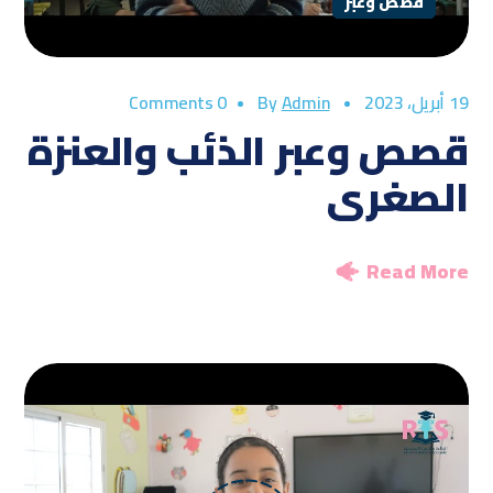
قصص وعبر
19 أبريل، 2023
By
Admin
0 Comments
قصص وعبر الذئب والعنزة
الصغرى
Read More