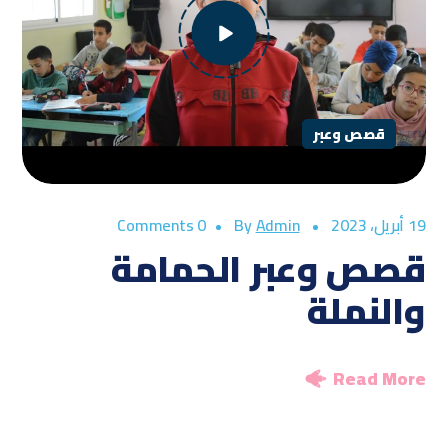
قصص وعبر
19 أبريل، 2023
By
Admin
0 Comments
قصص وعبر الحمامة
والنملة
Read More