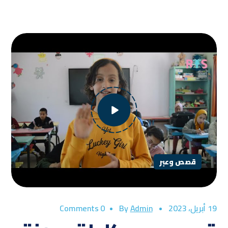
قصص وعبر
19 أبريل، 2023
By
Admin
0 Comments